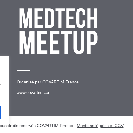
Organisé par
COVARTIM France
s
www.covartim.com
ous droits réservés COVARTIM France -
Mentions légales et CGV