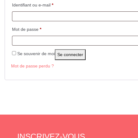
Obligatoire
Identifiant ou e-mail
*
Obligatoire
Mot de passe
*
Se souvenir de moi
Se connecter
Mot de passe perdu ?
INSCRIVEZ-VOUS