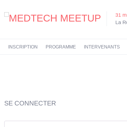
MEDTECH MEETUP 2026
31 m
La R
INSCRIPTION
PROGRAMME
INTERVENANTS
SE CONNECTER