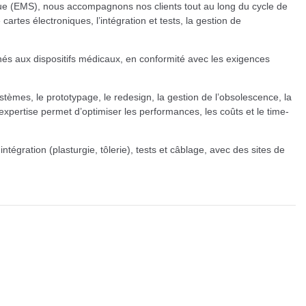
nique (EMS), nous accompagnons nos clients tout au long du cycle de
artes électroniques, l’intégration et tests, la gestion de
nés aux dispositifs médicaux, en conformité avec les exigences
èmes, le prototypage, le redesign, la gestion de l’obsolescence, la
e expertise permet d’optimiser les performances, les coûts et le time-
égration (plasturgie, tôlerie), tests et câblage, avec des sites de