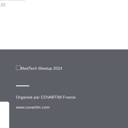
 88
Organisé par
COVARTIM France
www.covartim.com