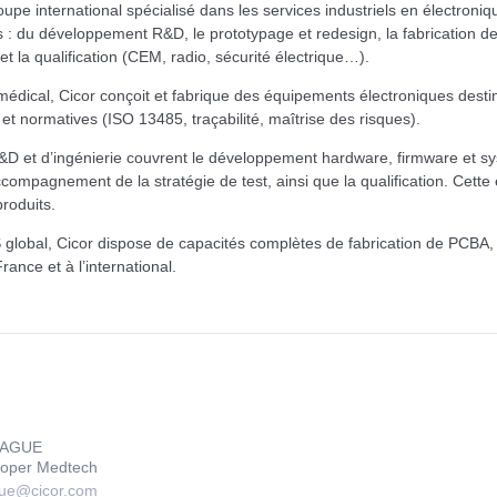
oupe international spécialisé dans les services industriels en électro
s : du développement R&D, le prototypage et redesign, la fabrication de c
et la qualification (CEM, radio, sécurité électrique…).
édical, Cicor conçoit et fabrique des équipements électroniques desti
et normatives (ISO 13485, traçabilité, maîtrise des risques).
D et d’ingénierie couvrent le développement hardware, firmware et syst
’accompagnement de la stratégie de test, ainsi que la qualification. Cett
roduits.
global, Cicor dispose de capacités complètes de fabrication de PCBA, int
rance et à l’international.
HAGUE
loper Medtech
ue@cicor.com