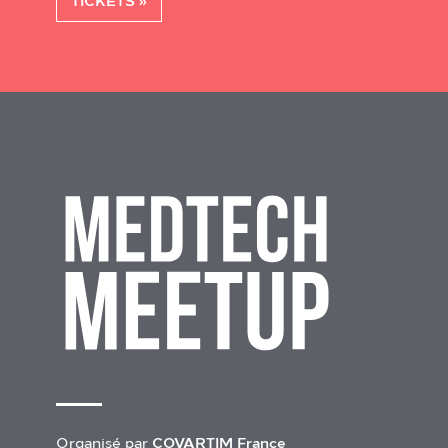
TICKETS
Organisé par
COVARTIM France